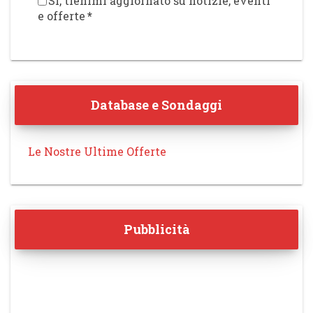
Sì, tienimi aggiornato su notizie, eventi
e offerte
*
Database e Sondaggi
Le Nostre Ultime Offerte
Pubblicità