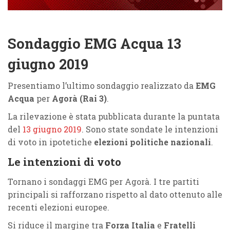
Sondaggio EMG Acqua 13
giugno 2019
Presentiamo l’ultimo sondaggio realizzato da
EMG
Acqua
per
Agorà (Rai 3)
.
La rilevazione è stata pubblicata durante la puntata
del
13 giugno 2019
. Sono state sondate le intenzioni
di voto in ipotetiche
elezioni politiche nazionali
.
Le intenzioni di voto
Tornano i sondaggi EMG per Agorà. I tre partiti
principali si rafforzano rispetto al dato ottenuto alle
recenti elezioni europee.
Si riduce il margine tra
Forza Italia
e
Fratelli