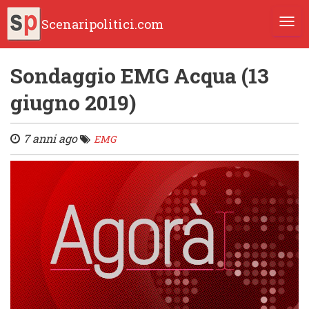
Scenaripolitici.com
TOGG
Sondaggio EMG Acqua (13
giugno 2019)
7 anni ago
EMG