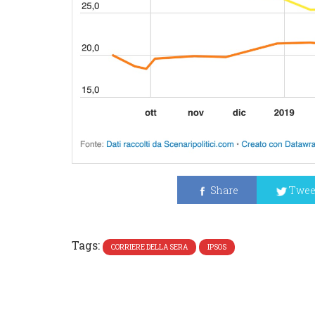
Share
Twee
Tags:
CORRIERE DELLA SERA
IPSOS