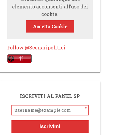
elemento acconsenti all’uso dei
cookie.
Accetta Cookie
Follow @Scenaripolitici
ISCRIVITI AL PANEL SP
*
Iscrivimi