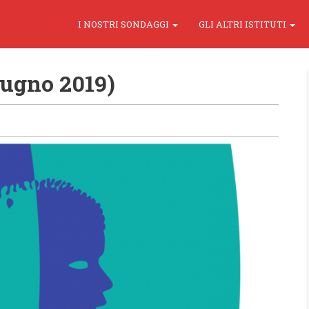
I NOSTRI SONDAGGI
GLI ALTRI ISTITUTI
iugno 2019)