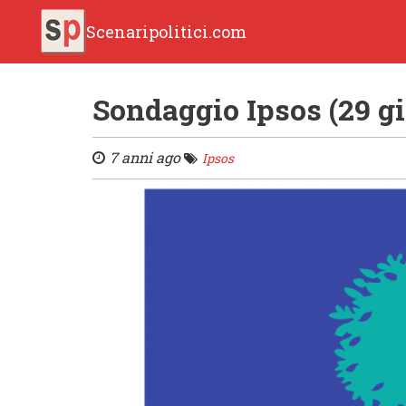
Scenaripolitici.com
Sondaggio Ipsos (29 g
7 anni ago
Ipsos