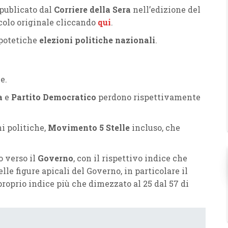
 publicato dal
Corriere della Sera
nell’edizione del
icolo originale cliccando
qui
.
ipotetiche
elezioni politiche nazionali
.
e.
a
e
Partito Democratico
perdono rispettivamente
i politiche,
Movimento 5 Stelle
incluso, che
o verso il
Governo
, con il rispettivo indice che
le figure apicali del Governo, in particolare il
 proprio indice più che dimezzato al 25 dal 57 di