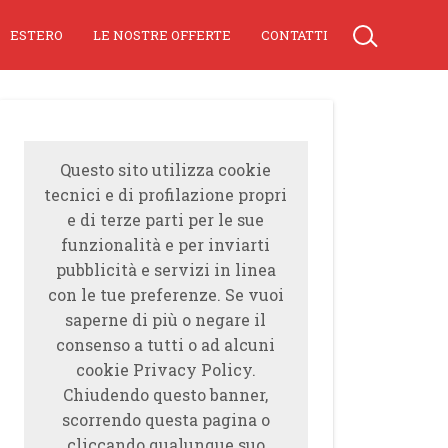
ESTERO
LE NOSTRE OFFERTE
CONTATTI
Questo sito utilizza cookie
tecnici e di profilazione propri
e di terze parti per le sue
funzionalità e per inviarti
pubblicità e servizi in linea
con le tue preferenze. Se vuoi
saperne di più o negare il
consenso a tutti o ad alcuni
cookie Privacy Policy.
Chiudendo questo banner,
scorrendo questa pagina o
cliccando qualunque suo