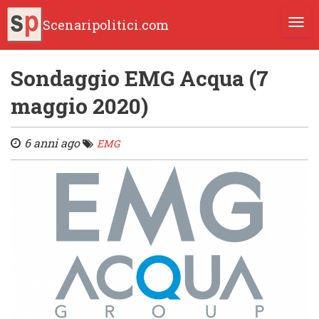
Scenaripolitici.com
TOGG
Sondaggio EMG Acqua (7
maggio 2020)
6 anni ago
EMG