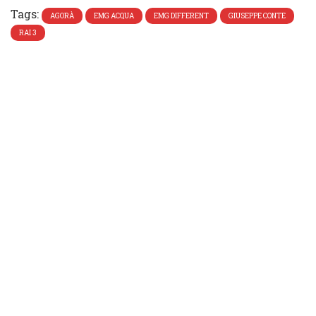
Tags:
AGORÀ
EMG ACQUA
EMG DIFFERENT
GIUSEPPE CONTE
RAI 3