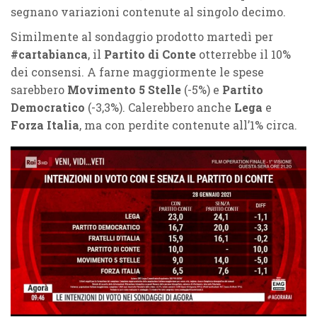
segnano variazioni contenute al singolo decimo.
Similmente al sondaggio prodotto martedì per
#cartabianca
, il
Partito di Conte
otterrebbe il 10%
dei consensi. A farne maggiormente le spese
sarebbero
Movimento 5 Stelle
(-5%) e
Partito
Democratico
(-3,3%). Calerebbero anche
Lega
e
Forza Italia
, ma con perdite contenute all’1% circa.