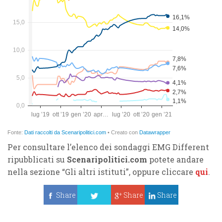
Per consultare l’elenco dei sondaggi EMG Different
ripubblicati su
Scenaripolitici.com
potete andare
nella sezione “Gli altri istituti”, oppure cliccare
qui
.
Share
Share
Share
Tweet