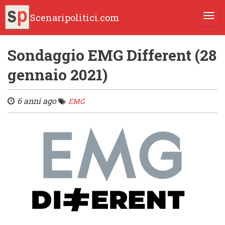
Scenaripolitici.com
TOGG
Sondaggio EMG Different (28
gennaio 2021)
6 anni ago
EMG