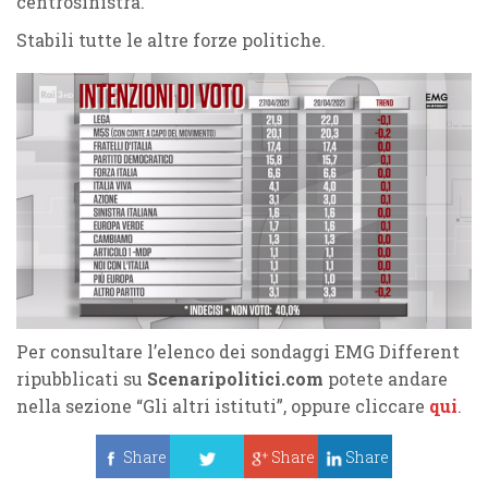
centrosinistra.
Stabili tutte le altre forze politiche.
Per consultare l’elenco dei sondaggi EMG Different
ripubblicati su
Scenaripolitici.com
potete andare
nella sezione “Gli altri istituti”, oppure cliccare
qui
.
Share
Share
Share