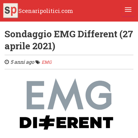
Scenaripolitici.com
TOGG
Sondaggio EMG Different (27
aprile 2021)
5 anni ago
EMG