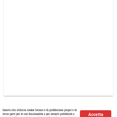
Questo sito utilizza cookie tecnici e di profilazione propri e di
Accetta
terze parti per le sue funzionalità e per inviarti pubblicità e