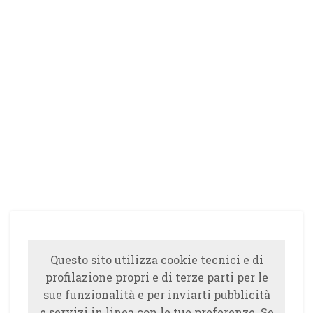
Questo sito utilizza cookie tecnici e di
profilazione propri e di terze parti per le
sue funzionalità e per inviarti pubblicità
e servizi in linea con le tue preferenze. Se