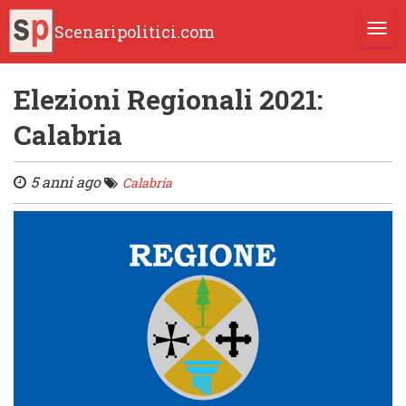
Scenaripolitici.com
TOGG
Elezioni Regionali 2021:
Calabria
5 anni ago
Calabria