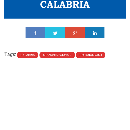
Share
Tweet
Share
Share
Tags:
CALABRIA
ELEZIONI REGIONALI
REGIONALI 2021