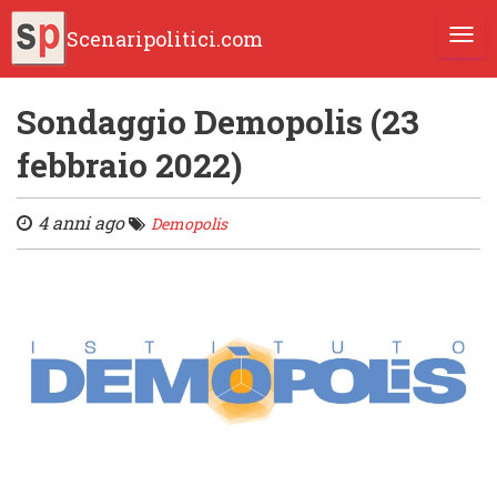
Scenaripolitici.com
TOGG
Sondaggio Demopolis (23
febbraio 2022)
4 anni ago
Demopolis