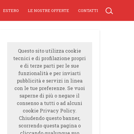
ESTERO
LE NOSTRE OFFERTE
CONTATTI
Questo sito utilizza cookie
tecnici e di profilazione propri
e di terze parti per le sue
funzionalità e per inviarti
pubblicità e servizi in linea
con le tue preferenze. Se vuoi
saperne di più o negare il
consenso a tutti o ad alcuni
cookie Privacy Policy.
Chiudendo questo banner,
scorrendo questa pagina o
cliccando qualunque suo