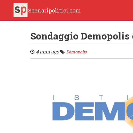
Scenaripolitici.com
Sondaggio Demopolis (
4 anni ago
Demopolis