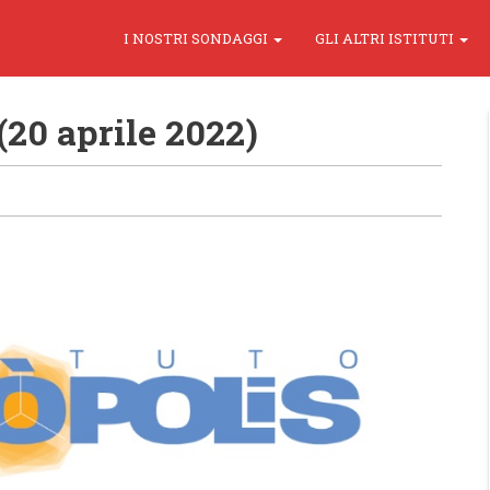
I NOSTRI SONDAGGI
GLI ALTRI ISTITUTI
20 aprile 2022)