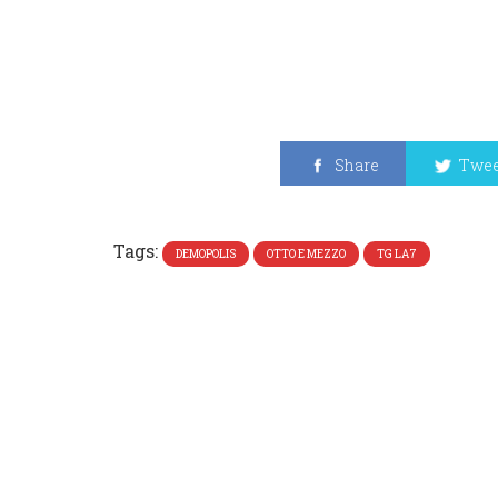
Share
Twee
Tags:
DEMOPOLIS
OTTO E MEZZO
TG LA7