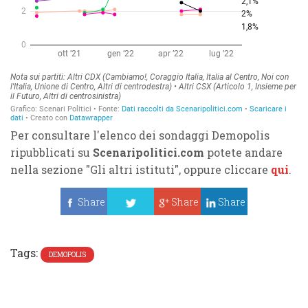
Per consultare l'elenco dei sondaggi Demopolis
ripubblicati su
Scenaripolitici.com
potete andare
nella sezione "Gli altri istituti", oppure cliccare
qui
.
Share
Share
Share
Tweet
Tags:
DEMOPOLIS