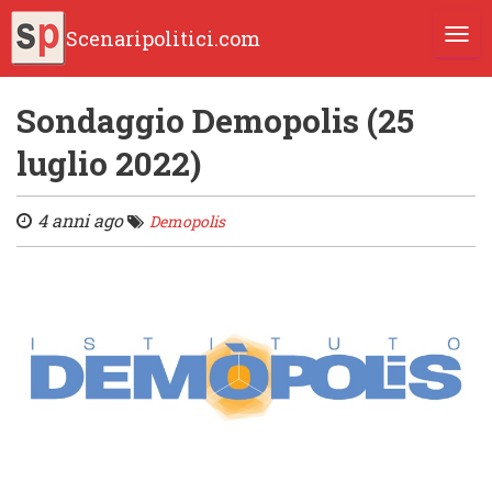
Scenaripolitici.com
TOGG
Sondaggio Demopolis (25
luglio 2022)
4 anni ago
Demopolis