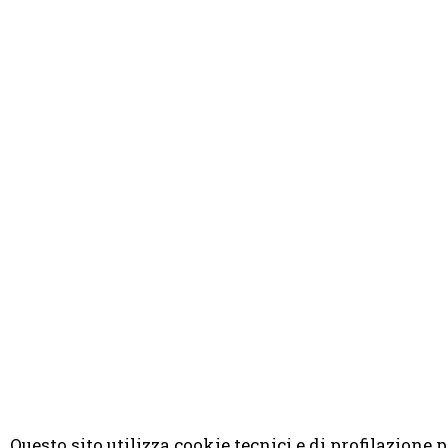
Questo sito utilizza cookie tecnici e di profilazione pr