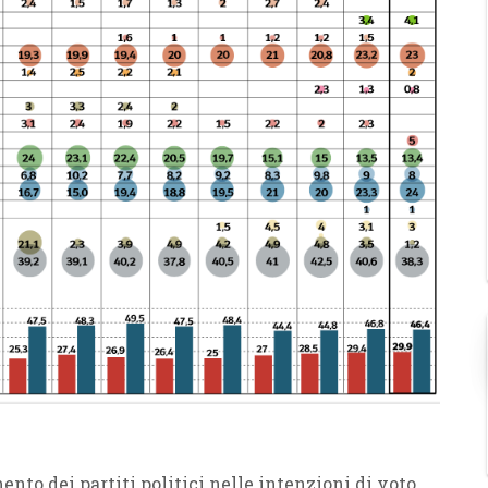
ento dei partiti politici nelle intenzioni di voto