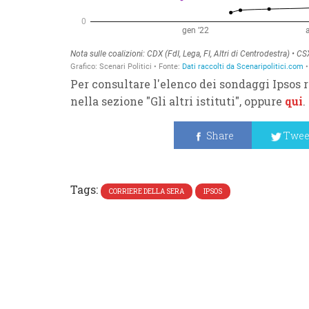
Per consultare l'elenco dei sondaggi Ipsos 
nella sezione "Gli altri istituti", oppure
qui
.
Share
Twee
Tags:
CORRIERE DELLA SERA
IPSOS