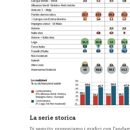
La serie storica
Di seguito, proponiamo i grafici con l’andam