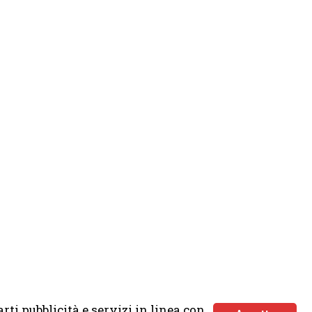
rti pubblicità e servizi in linea con