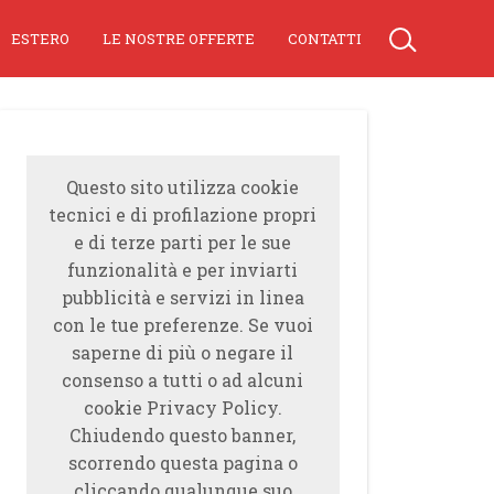
ESTERO
LE NOSTRE OFFERTE
CONTATTI
Questo sito utilizza cookie
tecnici e di profilazione propri
e di terze parti per le sue
funzionalità e per inviarti
pubblicità e servizi in linea
con le tue preferenze. Se vuoi
saperne di più o negare il
consenso a tutti o ad alcuni
cookie Privacy Policy.
Chiudendo questo banner,
scorrendo questa pagina o
cliccando qualunque suo