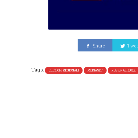
Share
Twee
Tags:
ELEZIONI REGIONALI
MEDIASET
REGIONALI 2022