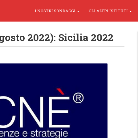
I NOSTRI SONDAGGI
GLI ALTRI ISTITUTI
osto 2022): Sicilia 2022