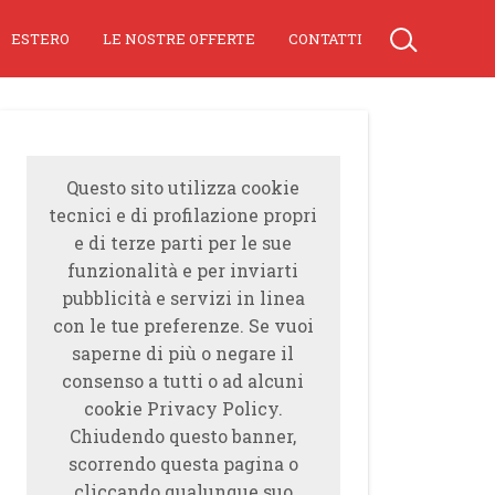
ESTERO
LE NOSTRE OFFERTE
CONTATTI
Questo sito utilizza cookie
tecnici e di profilazione propri
e di terze parti per le sue
funzionalità e per inviarti
pubblicità e servizi in linea
con le tue preferenze. Se vuoi
saperne di più o negare il
consenso a tutti o ad alcuni
cookie Privacy Policy.
Chiudendo questo banner,
scorrendo questa pagina o
cliccando qualunque suo