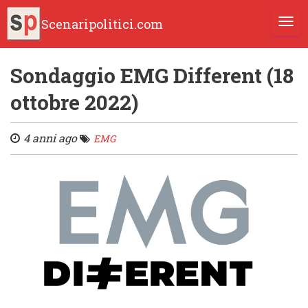
Scenaripolitici.com
TOGG
Sondaggio EMG Different (18
ottobre 2022)
4 anni ago
EMG