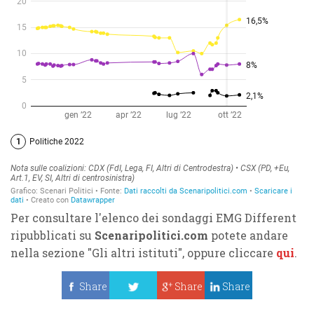
Per consultare l'elenco dei sondaggi EMG Different
ripubblicati su
Scenaripolitici.com
potete andare
nella sezione "Gli altri istituti", oppure cliccare
qui
.
Share
Share
Share
Tweet