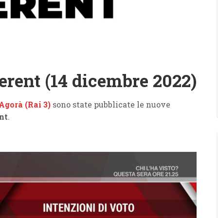
rent (14 dicembre 2022)
Agorà (Rai 3)
sono state pubblicate le nuove
nt
.