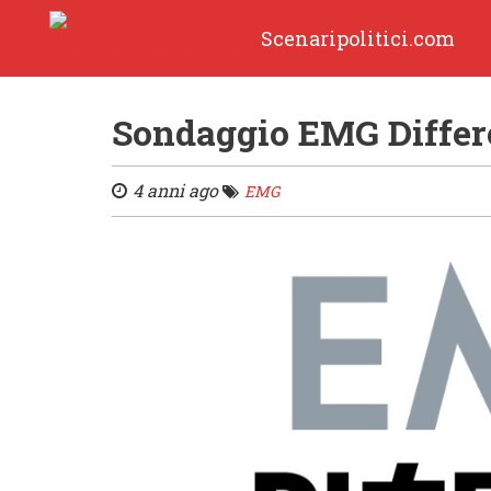
Scenaripolitici.com
Sondaggio EMG Differe
4 anni ago
EMG