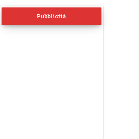
Pubblicità