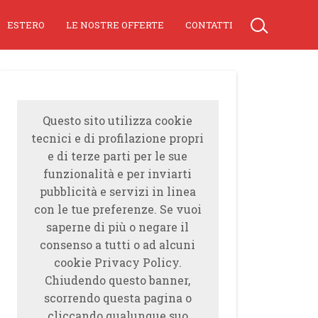
ESTERO
LE NOSTRE OFFERTE
CONTATTI
Questo sito utilizza cookie
tecnici e di profilazione propri
e di terze parti per le sue
funzionalità e per inviarti
pubblicità e servizi in linea
con le tue preferenze. Se vuoi
saperne di più o negare il
consenso a tutti o ad alcuni
cookie Privacy Policy.
Chiudendo questo banner,
scorrendo questa pagina o
cliccando qualunque suo