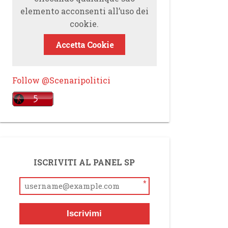
elemento acconsenti all’uso dei
cookie.
Accetta Cookie
Follow @Scenaripolitici
ISCRIVITI AL PANEL SP
*
Iscrivimi