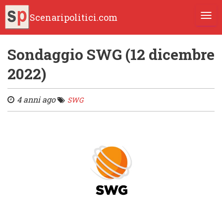
Scenaripolitici.com
TOGG
Sondaggio SWG (12 dicembre
2022)
4 anni ago
SWG