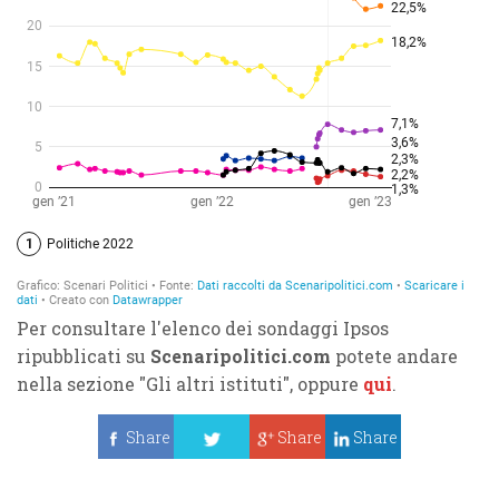
Per consultare l'elenco dei sondaggi Ipsos
ripubblicati su
Scenaripolitici.com
potete andare
nella sezione "Gli altri istituti", oppure
qui
.
Share
Share
Share
Tweet