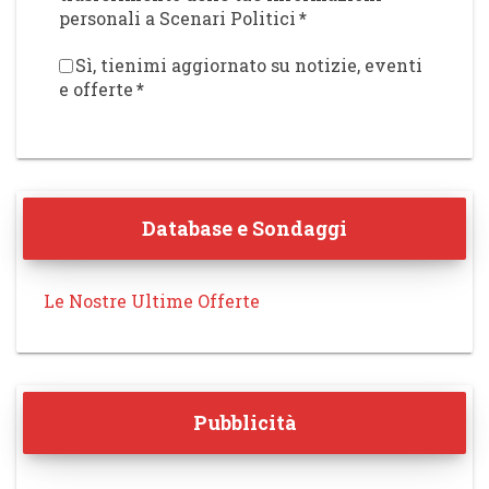
personali a Scenari Politici
*
Sì, tienimi aggiornato su notizie, eventi
e offerte
*
Database e Sondaggi
Le Nostre Ultime Offerte
Pubblicità