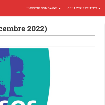
I NOSTRI SONDAGGI
GLI ALTRI ISTITUTI
icembre 2022)