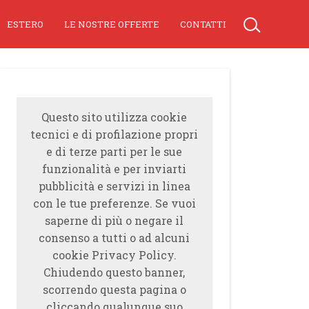
ESTERO
LE NOSTRE OFFERTE
CONTATTI
Questo sito utilizza cookie
tecnici e di profilazione propri
e di terze parti per le sue
funzionalità e per inviarti
pubblicità e servizi in linea
con le tue preferenze. Se vuoi
saperne di più o negare il
consenso a tutti o ad alcuni
cookie Privacy Policy.
Chiudendo questo banner,
scorrendo questa pagina o
cliccando qualunque suo