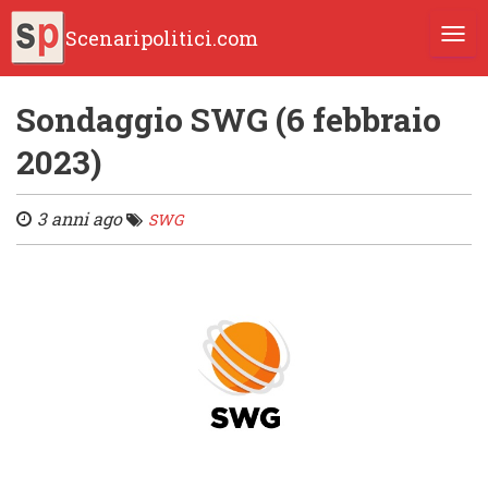
Scenaripolitici.com
TOGG
Sondaggio SWG (6 febbraio
2023)
3 anni ago
SWG