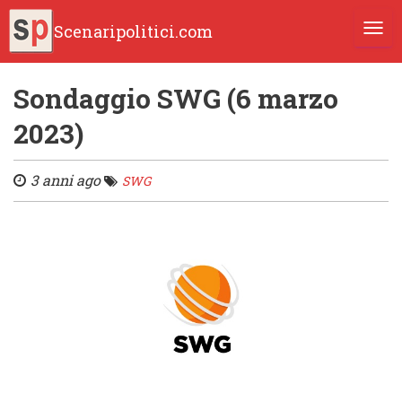
Scenaripolitici.com
TOGG
Sondaggio SWG (6 marzo
2023)
3 anni ago
SWG