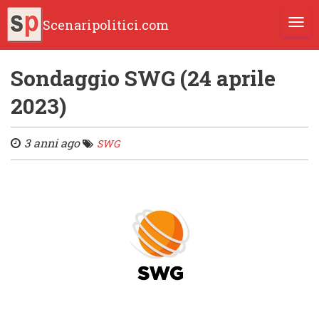
Scenaripolitici.com
TOGG
Sondaggio SWG (24 aprile
2023)
3 anni ago
SWG