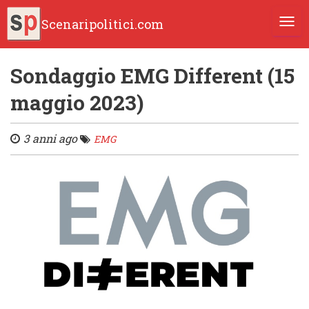
Scenaripolitici.com
TOGG
Sondaggio EMG Different (15
maggio 2023)
3 anni ago
EMG