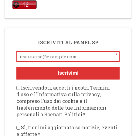
ISCRIVITI AL PANEL SP
*
Iscrivimi
Iscrivendoti, accetti i nostri Termini
d'uso e l'Informativa sulla privacy,
compreso l'uso dei cookie e il
trasferimento delle tue informazioni
personali a Scenari Politici
*
Sì, tienimi aggiornato su notizie, eventi
e offerte
*