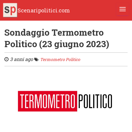
Scenaripolitici.com
TOGG
Sondaggio Termometro
Politico (23 giugno 2023)
3 anni ago
Termometro Politico