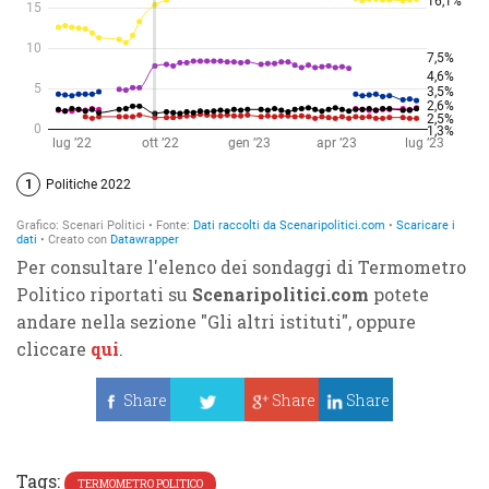
Per consultare l'elenco dei sondaggi di Termometro
Politico riportati su
Scenaripolitici.com
potete
andare nella sezione "Gli altri istituti", oppure
cliccare
qui
.
Share
Share
Share
Tweet
Tags:
TERMOMETRO POLITICO