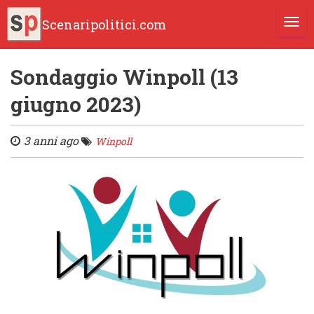
Scenaripolitici.com
TOGG
Sondaggio Winpoll (13
giugno 2023)
3 anni ago
Winpoll