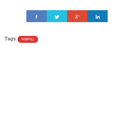
Share
Tweet
Share
Share
Tags:
WINPOLL