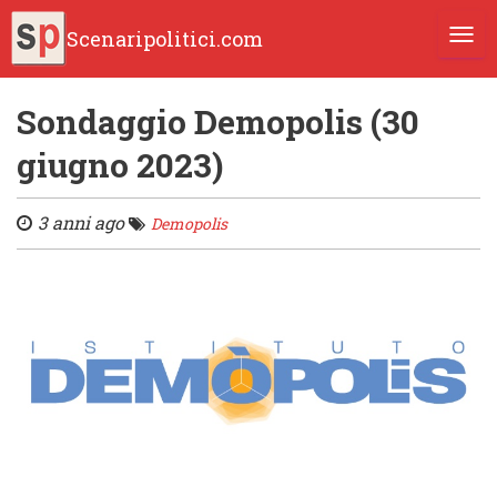
Scenaripolitici.com
TOGG
Sondaggio Demopolis (30
giugno 2023)
3 anni ago
Demopolis