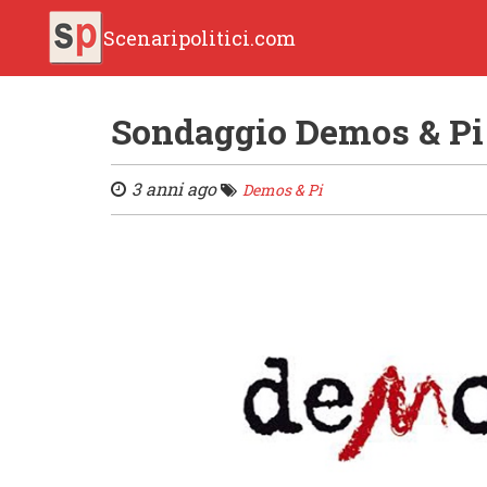
Scenaripolitici.com
Sondaggio Demos & Pi 
3 anni ago
Demos & Pi