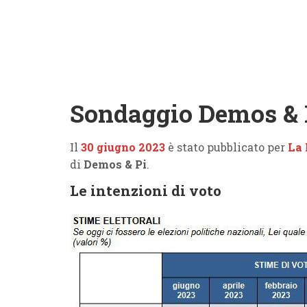
Sondaggio Demos & P
Il
30 giugno 2023
è stato pubblicato per
La 
di
Demos & Pi
.
Le intenzioni di voto