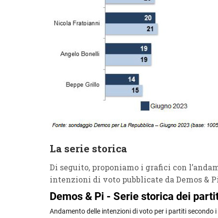
La serie storica
Di seguito, proponiamo i grafici con l’andame
intenzioni di voto pubblicate da Demos & Pi