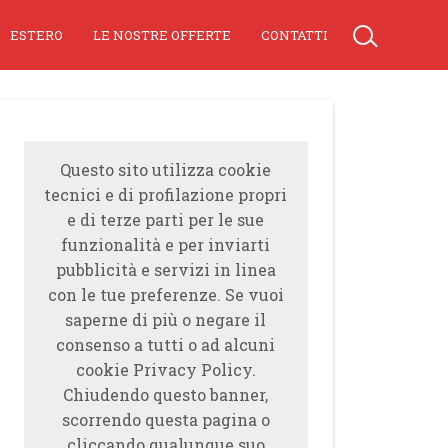
ESTERO
LE NOSTRE OFFERTE
CONTATTI
Questo sito utilizza cookie
tecnici e di profilazione propri
e di terze parti per le sue
funzionalità e per inviarti
pubblicità e servizi in linea
con le tue preferenze. Se vuoi
saperne di più o negare il
consenso a tutti o ad alcuni
cookie Privacy Policy.
Chiudendo questo banner,
scorrendo questa pagina o
cliccando qualunque suo