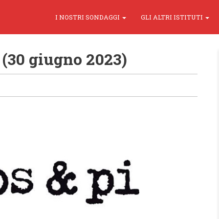
I NOSTRI SONDAGGI
GLI ALTRI ISTITUTI
(30 giugno 2023)