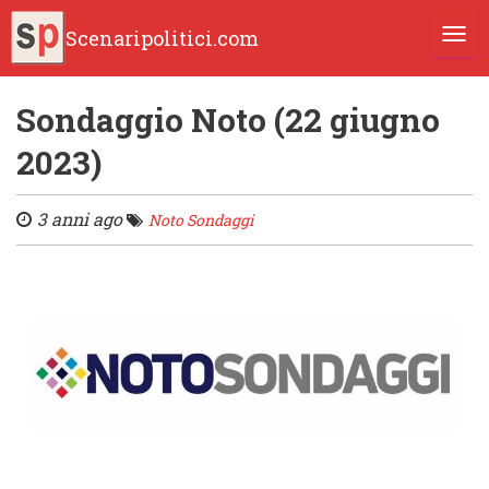
Scenaripolitici.com
TOGG
Sondaggio Noto (22 giugno
2023)
3 anni ago
Noto Sondaggi