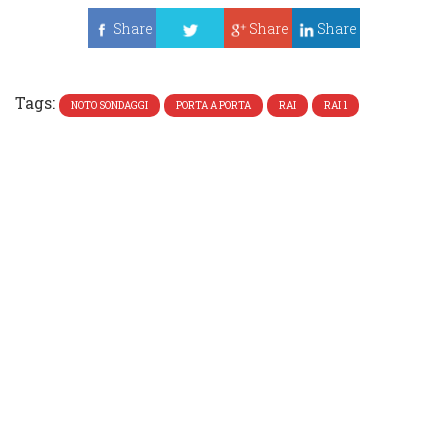
Share
Share
Share
Tweet
Tags:
NOTO SONDAGGI
PORTA A PORTA
RAI
RAI 1