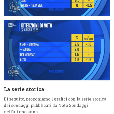
La serie storica
Di seguito, proponiamo i grafici con la serie storica
dei sondaggi pubblicati da Noto Sondaggi
nell’ultimo anno.