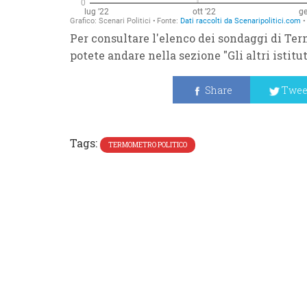
Per consultare l'elenco dei sondaggi di Ter
potete andare nella sezione "Gli altri istitu
Share
Twee
Tags:
TERMOMETRO POLITICO