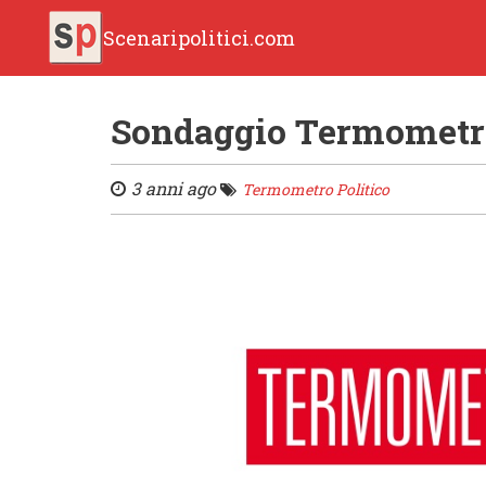
Scenaripolitici.com
Sondaggio Termometro 
3 anni ago
Termometro Politico