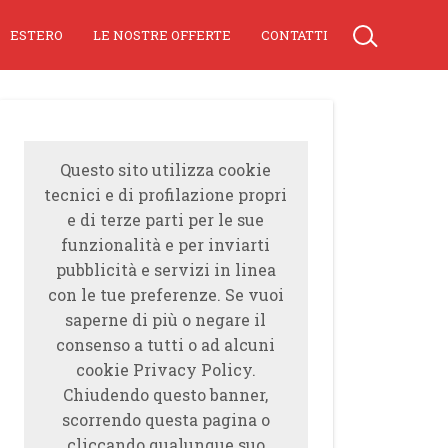
ESTERO
LE NOSTRE OFFERTE
CONTATTI
Questo sito utilizza cookie
tecnici e di profilazione propri
e di terze parti per le sue
funzionalità e per inviarti
pubblicità e servizi in linea
con le tue preferenze. Se vuoi
saperne di più o negare il
consenso a tutti o ad alcuni
cookie Privacy Policy.
Chiudendo questo banner,
scorrendo questa pagina o
cliccando qualunque suo