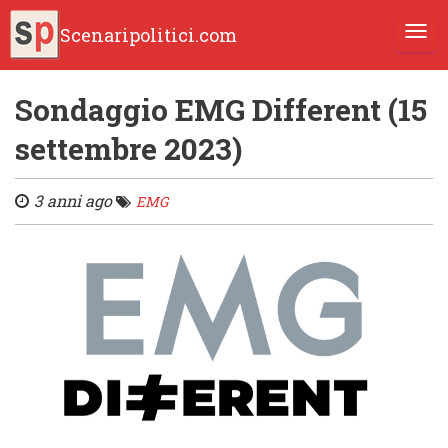
Scenaripolitici.com
TOGG
Sondaggio EMG Different (15
settembre 2023)
3 anni ago
EMG