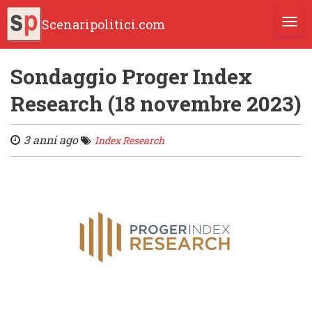
Scenaripolitici.com
TOGG
Sondaggio Proger Index
Research (18 novembre 2023)
3 anni ago
Index Research