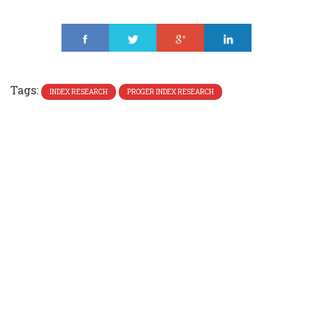
Share
Tweet
Share
Share
Tags:
INDEX RESEARCH
PROGER INDEX RESEARCH