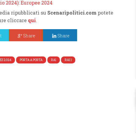
edia ripubblicati su
Scenaripolitici.com
potete
pure cliccare
qui
.
t
Share
Share
EE 2024
PORTA A PORTA
RAI
RAI 1