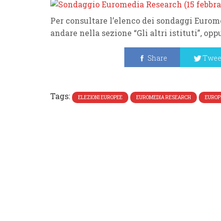
Per consultare l’elenco dei sondaggi Eurom
andare nella sezione “Gli altri istituti”, op
Share
Twee
Tags:
ELEZIONI EUROPEE
EUROMEDIA RESEARCH
EUROP