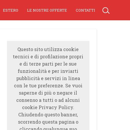
ESTERO
LE NOSTRE OFFERTE
CONTATTI
Questo sito utilizza cookie
tecnici e di profilazione propri
e di terze parti per le sue
funzionalità e per inviarti
pubblicità e servizi in linea
con le tue preferenze. Se vuoi
saperne di più o negare il
consenso a tutti o ad alcuni
cookie Privacy Policy.
Chiudendo questo banner,
scorrendo questa pagina o
cliccando qualunque suo