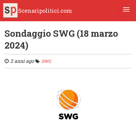
Scenaripolitici.com
TOGG
Sondaggio SWG (18 marzo
2024)
2 anni ago
SWG