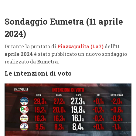
Sondaggio Eumetra (11 aprile
2024)
Durante la puntata di
Piazzapulita (La7)
dell’
11
aprile 2024
è stato pubblicato un nuovo sondaggio
realizzato da
Eumetra
.
Le intenzioni di voto