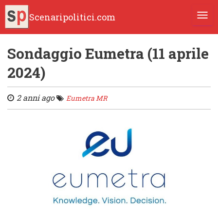
Scenaripolitici.com
TOGG
Sondaggio Eumetra (11 aprile
2024)
2 anni ago
Eumetra MR