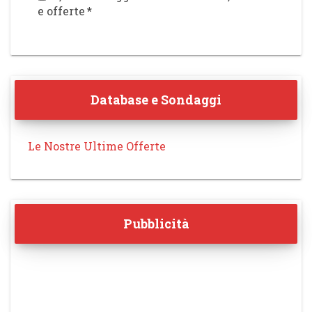
e offerte
*
Database e Sondaggi
Le Nostre Ultime Offerte
Pubblicità