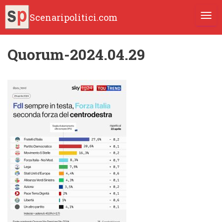
Scenaripolitici.com
TOGG
Quorum-2024.04.29