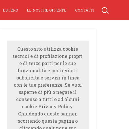
ESTERO
LE NOSTRE OFFERTE
CONTATTI
Questo sito utilizza cookie
tecnici e di profilazione propri
e di terze parti per le sue
funzionalità e per inviarti
pubblicità e servizi in linea
con le tue preferenze. Se vuoi
saperne di più o negare il
consenso a tutti o ad alcuni
cookie Privacy Policy.
Chiudendo questo banner,
scorrendo questa pagina o
cliccando qualunque suo