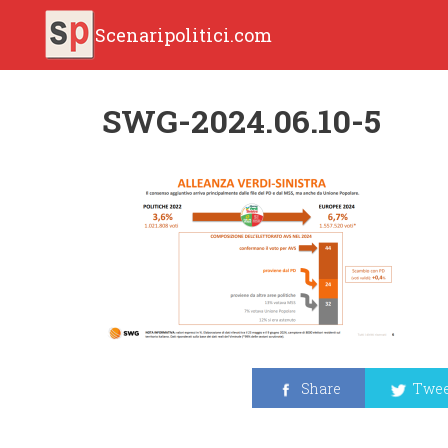
Scenaripolitici.com
SWG-2024.06.10-5
Share
Twee