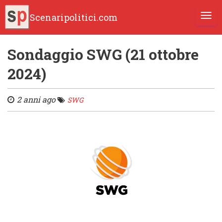
Scenaripolitici.com
TOGG
Sondaggio SWG (21 ottobre
2024)
2 anni ago
SWG