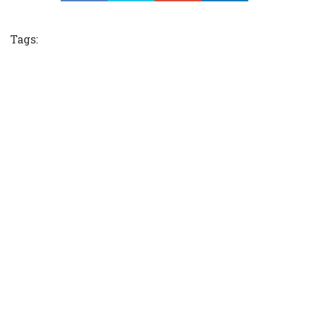
Tweet
Tags: