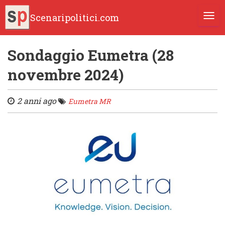
Scenaripolitici.com
TOGG
Sondaggio Eumetra (28
novembre 2024)
2 anni ago
Eumetra MR