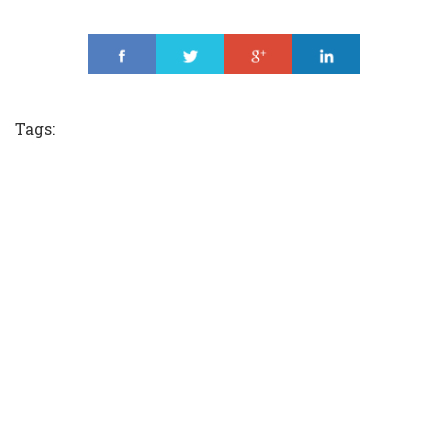
Share
Tweet
Share
Share
Tags: