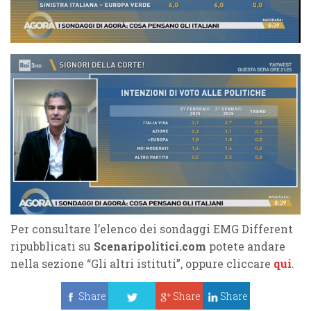
Per consultare l’elenco dei sondaggi EMG Different
ripubblicati su
Scenaripolitici.com
potete andare
nella sezione “Gli altri istituti”, oppure cliccare
qui
.
Share
Share
Share