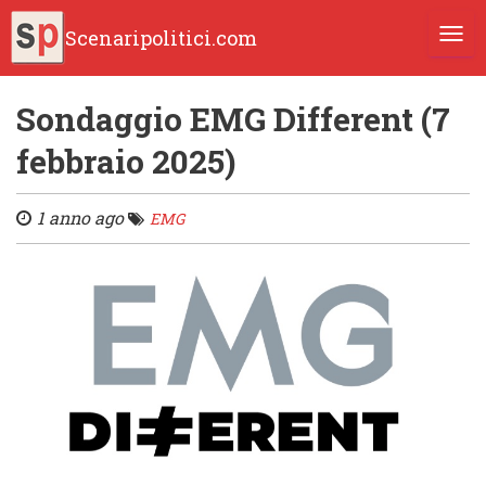
Scenaripolitici.com
TOGG
Sondaggio EMG Different (7
febbraio 2025)
1 anno ago
EMG