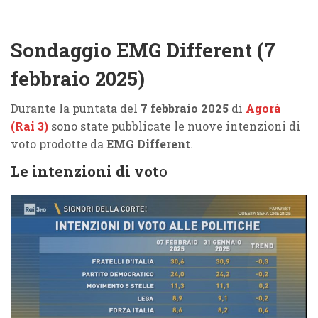
Sondaggio EMG Different (7
febbraio 2025)
Durante la puntata del
7 febbraio 2025
di
Agorà
(Rai 3)
sono state pubblicate le nuove intenzioni di
voto prodotte da
EMG Different
.
Le intenzioni di vot
o