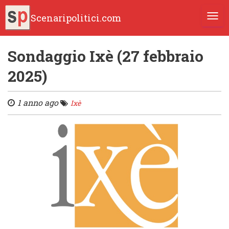
Scenaripolitici.com
TOGG
Sondaggio Ixè (27 febbraio
2025)
1 anno ago
Ixè