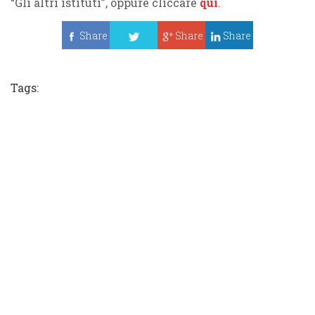
“Gli altri istituti”, oppure cliccare
qui
.
Share
Share
Share
Tweet
Tags: