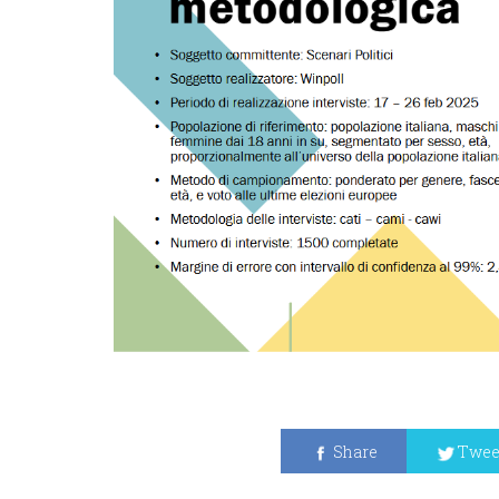
Share
Twee