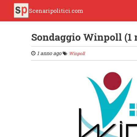
Scenaripolitici.com
Sondaggio Winpoll (1 
1 anno ago
Winpoll