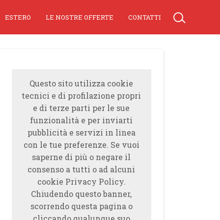
ESTERO
LE NOSTRE OFFERTE
CONTATTI
Questo sito utilizza cookie
tecnici e di profilazione propri
e di terze parti per le sue
funzionalità e per inviarti
pubblicità e servizi in linea
con le tue preferenze. Se vuoi
saperne di più o negare il
consenso a tutti o ad alcuni
cookie Privacy Policy.
Chiudendo questo banner,
scorrendo questa pagina o
cliccando qualunque suo