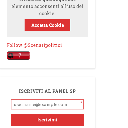
elemento acconsenti all’uso dei
cookie.
Accetta Cookie
Follow @Scenaripolitici
ISCRIVITI AL PANEL SP
*
Iscrivimi