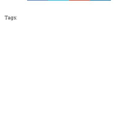
Tweet
Tags: