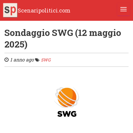
Scenaripolitici.com
TOGG
Sondaggio SWG (12 maggio
2025)
1 anno ago
SWG