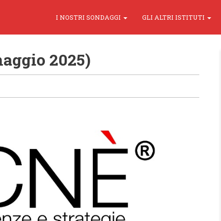
I NOSTRI SONDAGGI
GLI ALTRI ISTITUTI
maggio 2025)