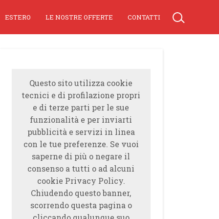
ESTERO
LE NOSTRE OFFERTE
CONTATTI
Questo sito utilizza cookie
tecnici e di profilazione propri
e di terze parti per le sue
funzionalità e per inviarti
pubblicità e servizi in linea
con le tue preferenze. Se vuoi
saperne di più o negare il
consenso a tutti o ad alcuni
cookie Privacy Policy.
Chiudendo questo banner,
scorrendo questa pagina o
cliccando qualunque suo