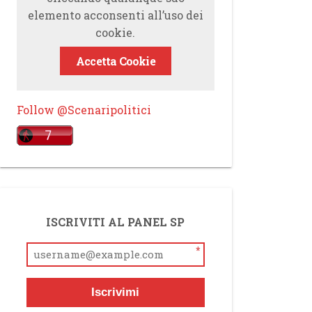
elemento acconsenti all’uso dei
cookie.
Accetta Cookie
Follow @Scenaripolitici
ISCRIVITI AL PANEL SP
*
Iscrivimi