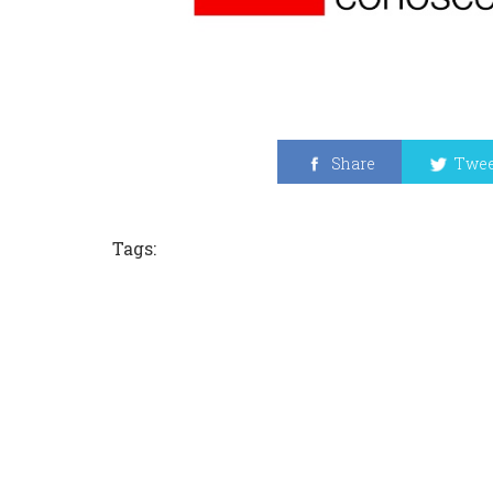
Share
Twee
Tags: