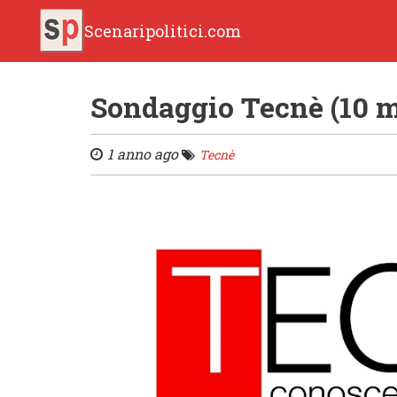
Scenaripolitici.com
Sondaggio Tecnè (10 
1 anno ago
Tecnè