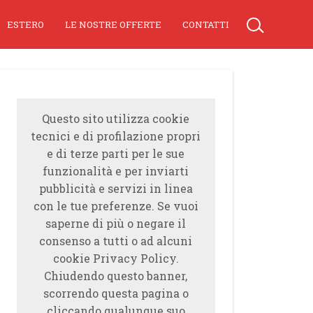
ESTERO
LE NOSTRE OFFERTE
CONTATTI
Questo sito utilizza cookie
tecnici e di profilazione propri
e di terze parti per le sue
funzionalità e per inviarti
pubblicità e servizi in linea
con le tue preferenze. Se vuoi
saperne di più o negare il
consenso a tutti o ad alcuni
cookie Privacy Policy.
Chiudendo questo banner,
scorrendo questa pagina o
cliccando qualunque suo