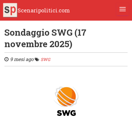
Scenaripolitici.com
TOGG
Sondaggio SWG (17
novembre 2025)
9 mesi ago
SWG