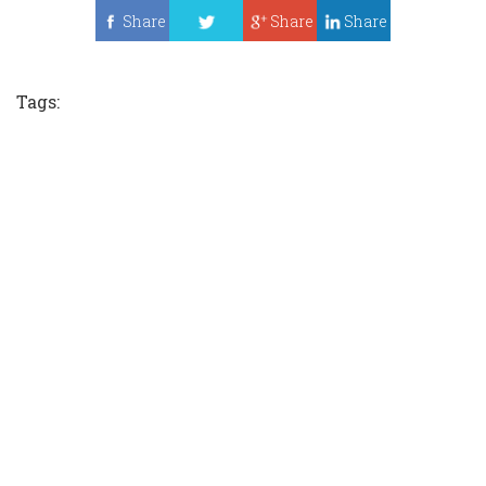
Share
Share
Share
Tweet
Tags: