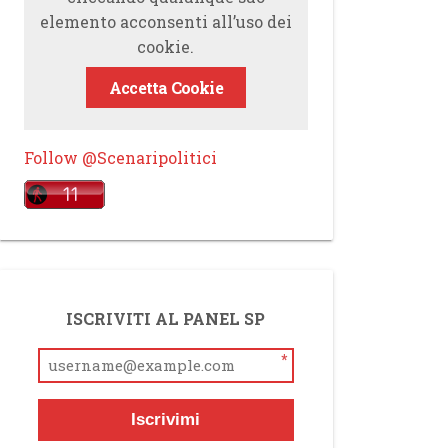
elemento acconsenti all’uso dei
cookie.
Accetta Cookie
Follow @Scenaripolitici
ISCRIVITI AL PANEL SP
*
Iscrivimi