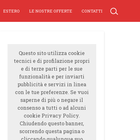
ESTERO
LE NOSTRE OFFERTE
CONTATTI
Questo sito utilizza cookie
tecnici e di profilazione propri
e di terze parti per le sue
funzionalità e per inviarti
pubblicità e servizi in linea
con le tue preferenze. Se vuoi
saperne di più o negare il
consenso a tutti o ad alcuni
cookie Privacy Policy.
Chiudendo questo banner,
scorrendo questa pagina o
cliccando qualunque suo