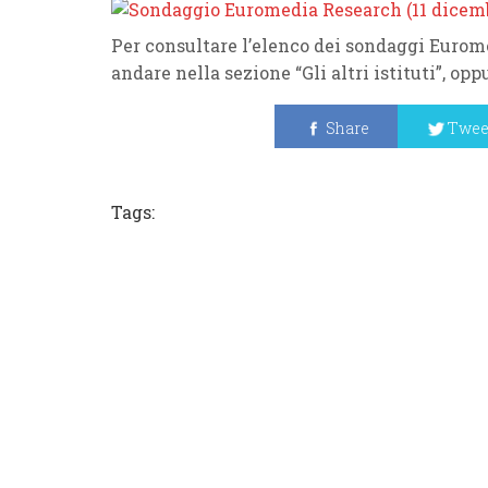
Per consultare l’elenco dei sondaggi Eurom
andare nella sezione “Gli altri istituti”, op
Share
Twee
Tags: