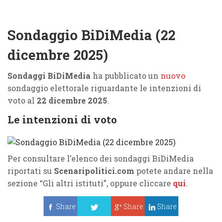
Sondaggio BiDiMedia (22
dicembre 2025)
Sondaggi BiDiMedia
ha pubblicato un
nuovo
sondaggio elettorale riguardante le intenzioni di
voto al
22 dicembre 2025
.
Le intenzioni di voto
Per consultare l’elenco dei sondaggi BiDiMedia
riportati su
Scenaripolitici.com
potete andare nella
sezione “Gli altri istituti”, oppure cliccare
qui
.
Share
Share
Share