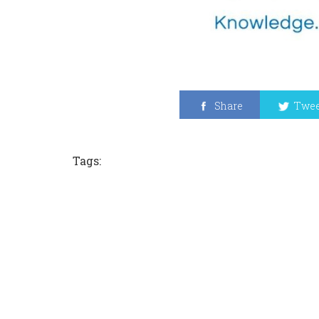
Share
Twee
Tags: