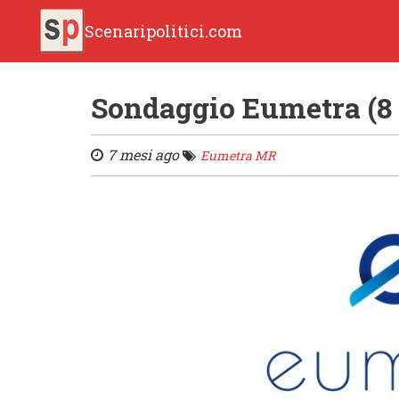
Scenaripolitici.com
Sondaggio Eumetra (8
7 mesi ago
Eumetra MR