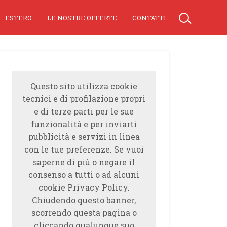
ESTERO
LE NOSTRE OFFERTE
CONTATTI
Questo sito utilizza cookie
tecnici e di profilazione propri
e di terze parti per le sue
funzionalità e per inviarti
pubblicità e servizi in linea
con le tue preferenze. Se vuoi
saperne di più o negare il
consenso a tutti o ad alcuni
cookie Privacy Policy.
Chiudendo questo banner,
scorrendo questa pagina o
cliccando qualunque suo