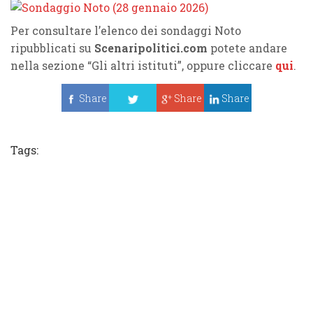
Per consultare l’elenco dei sondaggi Noto
ripubblicati su
Scenaripolitici.com
potete andare
nella sezione “Gli altri istituti”, oppure cliccare
qui
.
Share
Share
Share
Tweet
Tags: