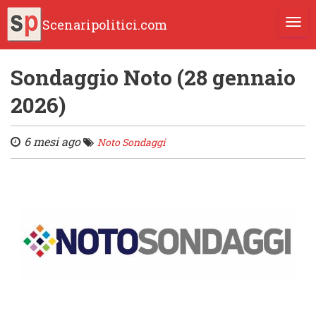
Scenaripolitici.com
TOGG
Sondaggio Noto (28 gennaio
2026)
6 mesi ago
Noto Sondaggi