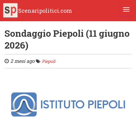
Scenaripolitici.com
TOGG
Sondaggio Piepoli (11 giugno
2026)
2 mesi ago
Piepoli