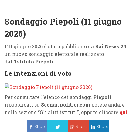
Sondaggio Piepoli (11 giugno
2026)
L’11 giugno 2026 è stato pubblicato da
Rai News 24
un nuovo sondaggio elettorale realizzato
dall’
Istituto Piepoli
Le intenzioni di voto
Per consultare l’elenco dei sondaggi
Piepoli
ripubblicati su
Scenaripolitici.com
potete andare
nella sezione “Gli altri istituti”, oppure cliccare
qui
.
Share
Share
Share